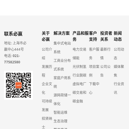
联系必赢
关于
解决方案
产品和服
客户
投资者
新闻
必赢
务
支持
关系
动态
地址: 上海市必
集中式电站
赢中心444号
公司介
电力交易
客户服
最新行
公司动
系统
电话:
021-
绍
储能
务
情
态
工商业分布
77582580
发展历
光伏制氢
项目案
公司公
媒体聚
式系统
程
行业脱碳
例
告
焦
家庭户用系
企业文
虚拟电厂
下载中
行业资
统
化
碳交易和
心
讯
源网荷储一
可持续
碳金融
体化
发展
智能运维
招贤纳
生态治理
士