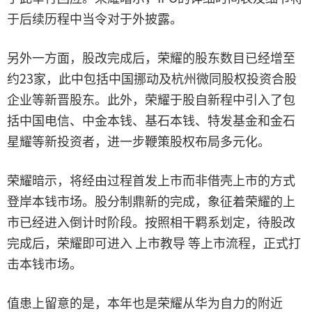
于后续历程中当令对于外披露。
另外一方面，股改完成后，荣耀的股东数目已经增至
约23家，此中包括中国挪动及杭州微同股权投资合股
企业等新晋股东。此外，荣耀于股自新程中引入了包
括中国电信、中金本钱、基石本钱、特发基金和金石
星耀等新投资者，进一步鞭策股权布局多元化。
荣耀暗示，将经由过程首发上市而非借壳上市的方式
登岸本钱市场。股分制鼎新的完成，象征着荣耀的上
市已经进入倒计时阶段。按照相干羁系划定，待股改
完成后，荣耀即可进入 上市教导 等上市流程，正式打
击本钱市场。
值患上留意的是，本年也是荣耀从华为自力的附近