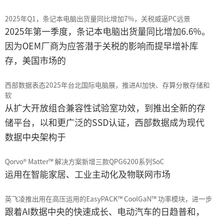
2025年Q1，条记本电脑出货量同比增加7%，关税威逼PC远景
2025年第一季度，条记本电脑出货量同比增加6.6%。
因为OEM厂商为应答潜于关税的影响而提早增补库
存，美国市场的
西部数据表态2025年台北国际电脑展，推进AI加快、存算分散存储和
软
从扩大开放组合兼容性试验室功效，到推出全新的存
储平台，以和更广泛的SSD认证，西部数据成为现代
数据中央架构于
Qorvo® Matter™ 解决方案新增三款QPG6200系列SoC
运用在智能家居、工业主动化及物联网市场
英飞凌推出用在高压运用的EasyPACK™ CoolGaN™ 功率模块，进一步
跟着AI数据中央的快速成长、电动汽车的日趋普和，