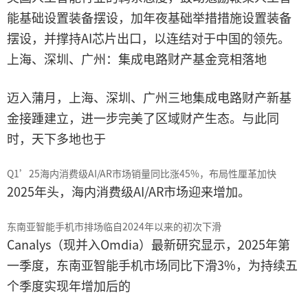
能基础设置装备摆设，加年夜基础举措措施设置装备
摆设，并撑持AI芯片出口，以连结对于中国的领先。
上海、深圳、广州：集成电路财产基金竞相落地
迈入蒲月，上海、深圳、广州三地集成电路财产新基
金接踵建立，进一步完美了区域财产生态。与此同
时，天下多地也于
Q1’25海内消费级AI/AR市场销量同比涨45%，布局性厘革加快
2025年头，海内消费级AI/AR市场迎来增加。
东南亚智能手机市排场临自2024年以来的初次下滑
Canalys（现并入Omdia）最新研究显示，2025年第
一季度，东南亚智能手机市场同比下滑3%，为持续五
个季度实现年增加后的