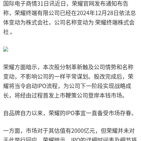
国际电子商情31日讯近日，荣耀官网发布通知布告
称，荣耀终端有限公司已经在2024年12月28日依法总
体变动为株式会社，公司名称变动为 荣耀终端株式会
社 。
荣耀方面暗示，本次股分制革新触及公司情势和名称
变动，不影响公司的一样平常谋划。股改完成后，荣
耀将当令启动IPO流程，为公司下一阶段实现战略成
长，将经由过程首发上市鞭策公司登岸本钱市场。
自品牌自力以来，荣耀的IPO事宜一直备受市场存眷。
一方面，市场对于其估值有2000亿元，但荣耀并未对
于此举行回应。荣耀暗示，IPO的详细时间表及细节将