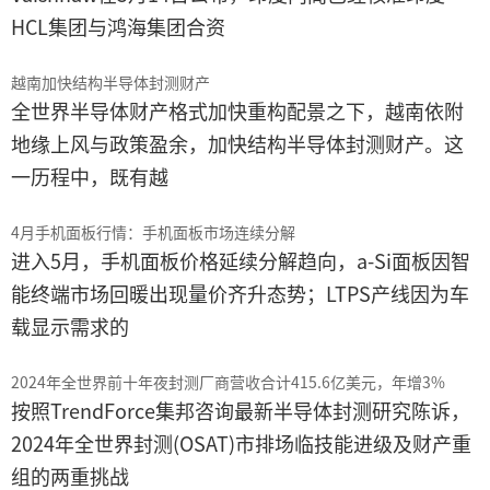
HCL集团与鸿海集团合资
越南加快结构半导体封测财产
全世界半导体财产格式加快重构配景之下，越南依附
地缘上风与政策盈余，加快结构半导体封测财产。这
一历程中，既有越
4月手机面板行情：手机面板市场连续分解
进入5月，手机面板价格延续分解趋向，a-Si面板因智
能终端市场回暖出现量价齐升态势；LTPS产线因为车
载显示需求的
2024年全世界前十年夜封测厂商营收合计415.6亿美元，年增3%
按照TrendForce集邦咨询最新半导体封测研究陈诉，
2024年全世界封测(OSAT)市排场临技能进级及财产重
组的两重挑战