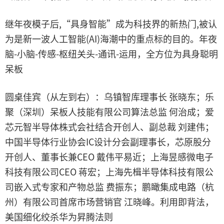
继年夜模子后,“具身智能”成为科技界的新热门,被认
为是新一波人工智能(AI)海潮中的重点标的目的。年夜
脑-小脑-传感-枢纽关头-通讯-运用，全方位为具身聪明
呆板
圆桌佳宾（从左到右）：乌镇智库理事长 张晓东；乐
聚（深圳）呆板人技能有限公司算法总监 何治成；爱
芯元智半导体株式会社结合开创人、副总裁 刘建伟；
中国半导体行业协会IC设计分会副理事长，芯原股分
开创人、董事长兼CEO 戴伟平易近；上海昱感微电子
科技有限公司CEO 蒋宏；上海先楫半导体科技有限公
司嵌入式专家和产物总监 费振东；鹏瞰集成电路（杭
州）有限公司首席市场营销官 江晓峰。利用即背法，
美国细化绞杀华为昇腾法则