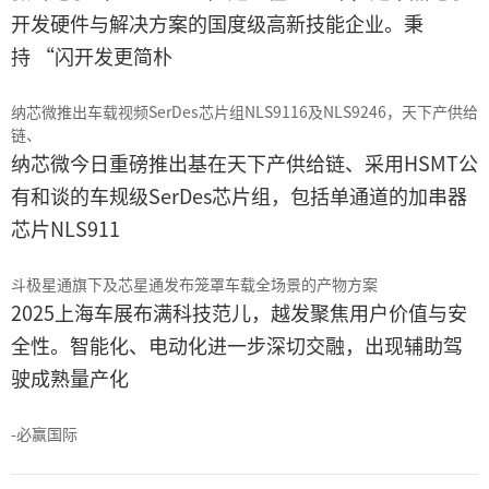
开发硬件与解决方案的国度级高新技能企业。秉
持 “闪开发更简朴
纳芯微推出车载视频SerDes芯片组NLS9116及NLS9246，天下产供给
链、
纳芯微今日重磅推出基在天下产供给链、采用HSMT公
有和谈的车规级SerDes芯片组，包括单通道的加串器
芯片NLS911
斗极星通旗下及芯星通发布笼罩车载全场景的产物方案
2025上海车展布满科技范儿，越发聚焦用户价值与安
全性。智能化、电动化进一步深切交融，出现辅助驾
驶成熟量产化
-必赢国际