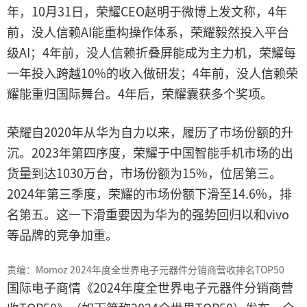
年，10月31日，荣耀CEO赵明于微博上发文称，4年
前，没人信赖AI能重构操作体系，荣耀毅然投入平台
级AI；4年前，没人信赖折叠屏能成为主力机，荣耀每
一年投入跨越10%的收入做研发；4年前，没人信赖荣
耀能重归国际舞台。4年后，荣耀囊获多个奖项。
荣耀自2020年从华为自力以来，履历了市场份额的升
沉。2023年第四序度，荣耀于中国智能手机市场的出
货量到达1030万台，市场份额为15%，位居第三。
2024年第三季度，荣耀的市场份额下滑至14.6%，排
名第五。这一下滑重要因为华为的强势回归以和vivo
等品牌的竞争加重。
责编：Momoz 2024年度全世界电子元器件分销商营收排名TOP50
国际电子商情《2024年度全世界电子元器件分销商营