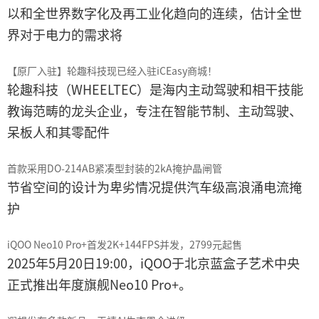
以和全世界数字化及再工业化趋向的连续，估计全世
界对于电力的需求将
【原厂入驻】轮趣科技现已经入驻iCEasy商城！
轮趣科技（WHEELTEC）是海内主动驾驶和相干技能
教诲范畴的龙头企业，专注在智能节制、主动驾驶、
呆板人和其零配件
首款采用DO-214AB紧凑型封装的2kA掩护晶闸管
节省空间的设计为卑劣情况提供汽车级高浪涌电流掩
护
iQOO Neo10 Pro+首发2K+144FPS并发，2799元起售
2025年5月20日19:00，iQOO于北京蓝盒子艺术中央
正式推出年度旗舰Neo10 Pro+。