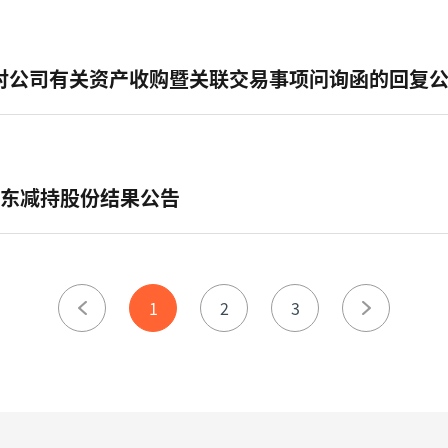
对公司有关资产收购暨关联交易事项问询函的回复
股东减持股份结果公告
1
2
3