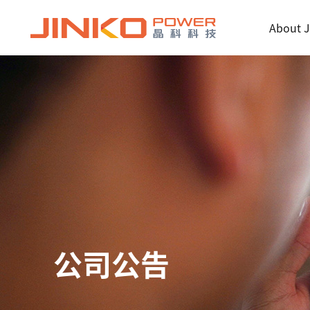
About J
公司公告