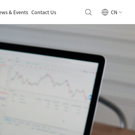
ews & Events
Contact Us
CN